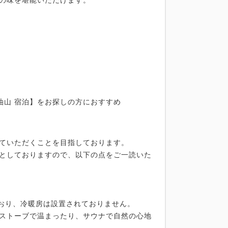
の味を堪能いただけます。
岡油山 宿泊】をお探しの方におすすめ
ていただくことを目指しております。
としておりますので、以下の点をご一読いた
っており、冷暖房は設置されておりません。
ストーブで温まったり、サウナで自然の心地