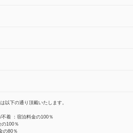
金は以下の通り頂戴いたします。
不着 ：宿泊料金の100％
の100％
金の80％