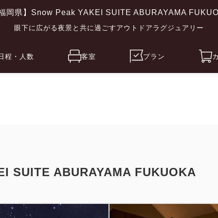
福岡県】Snow Peak YAKEI SUITE ABURAYAMA FUKU
眼下に広がる夜景と共に過ごすアウトドアラグジュアリー
日程・人数
客室
プラン
I SUITE ABURAYAMA FUKUOKA