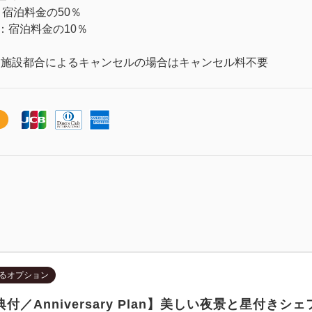
：宿泊料金の50％
ら：宿泊料金の10％
り施設都合によるキャンセルの場合はキャンセル料不要
るオプション
付／Anniversary Plan】美しい夜景と星付きシェ