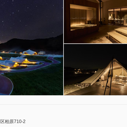
柏原710-2