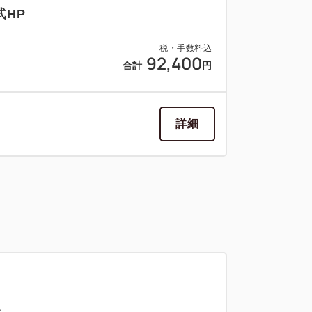
式HP
税・手数料込
92,400
合計
円
詳細