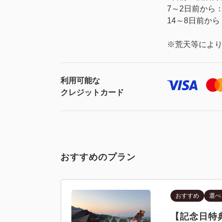
7～2日前から
14～8日前か
※荒天等によ
利用可能な
クレジットカード
おすすめのプラン
おすすめ
選べ
【記念日特典