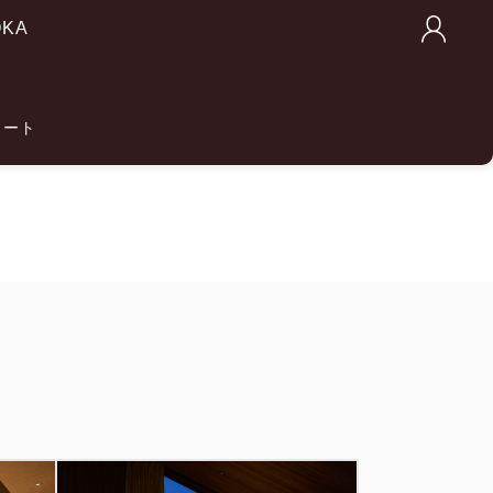
OKA
カート