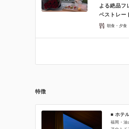
よる絶品フ
ベストレー
朝食・夕食
特徴
■ ホテル
福岡・油山