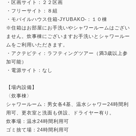
・区画サイト：２２区画
・フリーサイト：８組
・モバイルハウス住箱-JYUBAKO-：１０棟
※住箱はお部屋にお手洗いやシャワールームはござい
ません。炊事棟にございますお手洗いとシャワールー
ムをご利用いただきます。
・アクテビティ：ラフティングツアー（満3歳以上参
加可能）
・電源サイト：なし
【場内設備】
〈炊事棟〉
シャワールーム：男女各4基、温水シャワー24時間利
用可、更衣室と洗面も併設、ドライヤー有り。
炊事場：温水24時間利用可
ゴミ捨て場：24時間利用可