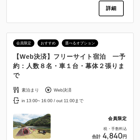
詳細
会員限定
おすすめ
選べるオプション
【Web決済】フリーサイト宿泊 一予
約：人数８名・車１台・幕体２張りま
で
素泊まり
Web決済
in 13:00~ 16:00 / out 11:00まで
会員限定
税・手数料込
4,840
合計
円