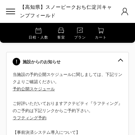
【高知県】スノーピークおち仁淀川キャ
ンプフィールド
日程・人数
客室
プラン
カート
施設からのお知らせ
当施設の予約公開スケジュールに関しましては、下記リン
予約公開スケジュール
ご好評いただいておりますアクテビティ『ラフティング』
ラフティング予約
【事前決済システム導入について】