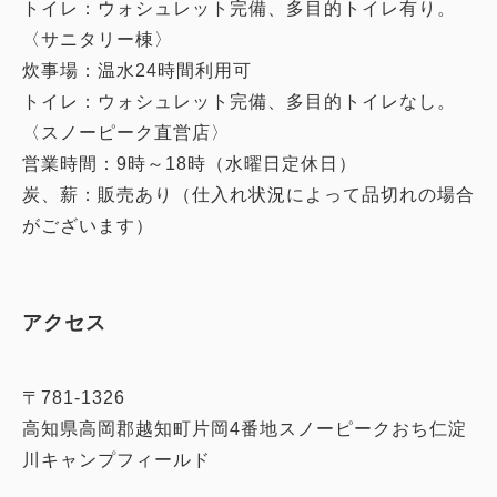
トイレ：ウォシュレット完備、多目的トイレ有り。
〈サニタリー棟〉
炊事場：温水24時間利用可
トイレ：ウォシュレット完備、多目的トイレなし。
〈スノーピーク直営店〉
営業時間：9時～18時（水曜日定休日）
炭、薪：販売あり（仕入れ状況によって品切れの場合
がございます）
アクセス
〒781-1326
高知県高岡郡越知町片岡4番地スノーピークおち仁淀
川キャンプフィールド