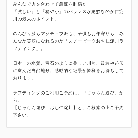
みんなで力を合わせて急流を制覇♬
『激しい』と『穏やか』のバランスが絶妙なのが仁淀
川の最大のポイント。
のんびり派もアクティブ派も、子供もお年寄りも、み
んなが笑顔になれるのが「スノーピークおち仁淀川ラ
フティング」。
日本一の水質、宝石のように美しい川魚、緩急や起伏
に富んだ自然地形。感動的な絶景が皆様をお待ちして
おります。
ラフティングのご利用ご予約は、『じゃらん遊び』か
ら。
【じゃらん遊び おち仁淀川】と、ご検索の上ご予約