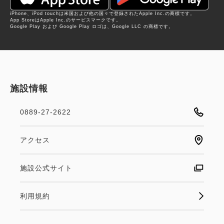
iPhone、iPod touchは米国および他の国々で登録されたApple Inc.の商標です。
App StoreはApple Inc.のサービスマークです。
Google Play および Google Play ロゴは、Google LLC の商標です。
施設情報
0889-27-2622
アクセス
施設公式サイト
利用規約