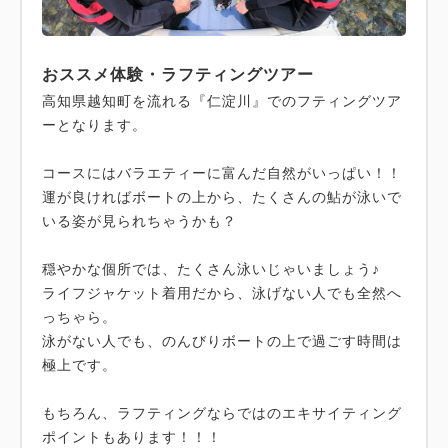
おススメ体験・ラフティングツアー
高知県越知町を流れる『仁淀川』でのフティングツア
ーとなります。
コースにはバラエティーに富んだ自然がいっぱい！！
運が良ければボートの上から、たくさんの鮎が泳いで
いる姿が見られちゃうかも？
穏やかな個所では、たくさん泳いじゃいましょう♪
ライフジャケット着用だから、泳げない人でも全然へ
っちゃら。
泳がない人でも、のんびりボートの上で過ごす時間は
極上です。
もちろん、ラフティングならではのエキサイティング
ポイントもあります！！！