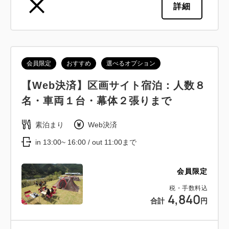
詳細
会員限定
おすすめ
選べるオプション
【Web決済】区画サイト宿泊：人数８
名・車両１台・幕体２張りまで
素泊まり
Web決済
in 13:00~ 16:00 / out 11:00まで
会員限定
税・手数料込
4,840
合計
円