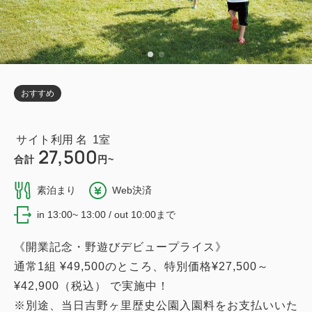
おすすめ
1
27,500
合計
円~
素泊まり
Web決済
in 13:00~ 13:00 / out 10:00まで
《開業記念・野遊びデビュープライス》
通常1組 ¥49,500のところ、特別価格¥27,500～
¥42,900（税込） で実施中！
※別途、当日吉野ヶ里歴史公園入園料をお支払いいた