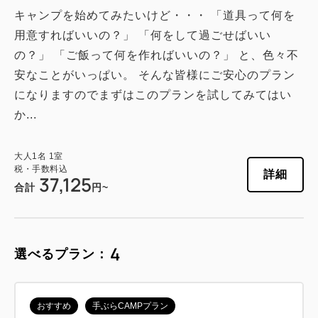
キャンプを始めてみたいけど・・・ 「道具って何を
用意すればいいの？」 「何をして過ごせばいい
の？」 「ご飯って何を作ればいいの？」 と、色々不
安なことがいっぱい。 そんな皆様にご安心のプラン
になりますのでまずはこのプランを試してみてはい
か...
大人
1
名
1
室
税・手数料込
詳細
37,125
合計
円~
4
選べるプラン：
おすすめ
手ぶらCAMPプラン