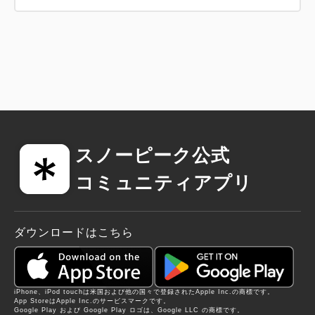
スノーピーク公式
コミュニティアプリ
ダウンロードはこちら
iPhone、iPod touchは米国および他の国々で登録されたApple Inc.の商標です。
App StoreはApple Inc.のサービスマークです。
Google Play および Google Play ロゴは、Google LLC の商標です。