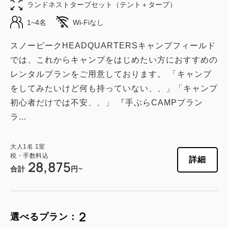
ランドネストタープセット（テント＋タープ）
1~4名
Wi-Fiなし
スノーピークHEADQUARTERSキャンプフィールド
では、これからキャンプをはじめたい方におすすめの
レンタルプランをご用意しております。 「キャンプ
をしてみたいけど何も持っていない、、」「キャンプ
初心者だけでは不安、、」 『手ぶらCAMPプラン
ラ...
大人
1
名
1
室
税・手数料込
詳細
28,875
合計
円~
2
選べるプラン：