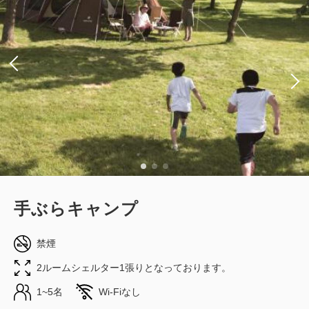
手ぶらキャンプ
禁煙
2ルームシェルター1張りとなっております。
1~5名
Wi-Fiなし