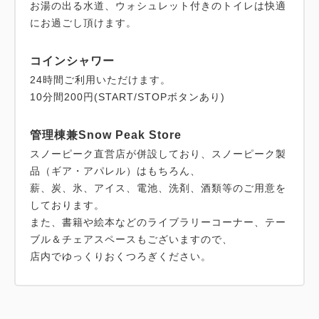
お湯の出る水道、ウォシュレット付きのトイレは快適
にお過ごし頂けます。
コインシャワー
24時間ご利用いただけます。
10分間200円(START/STOPボタンあり)
管理棟兼Snow Peak Store
スノーピーク直営店が併設しており、スノーピーク製
品（ギア・アパレル）はもちろん、
薪、炭、氷、アイス、電池、洗剤、酒類等のご用意を
しております。
また、書籍や絵本などのライブラリーコーナー、テー
ブル＆チェアスペースもございますので、
店内でゆっくりおくつろぎください。