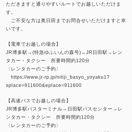
ただきますと通りやすいルートでお越しいただけま
す。
ご不安な方は奥日田までお問合せいただけますと幸
いです。
【電車でお越しの場合】
JR博多駅→(特急ゆふいんの森号)→JR日田駅→レン
タカー・タクシー 所要時間約120分
〈レンタカーのご予約〉
https://www.jr-rp.jp/nitiji_basyo_yoyaku1?
【高速バスでお越しの場合】
JR博多駅バスターミナル→日田駅バスセンター→レ
ンタカー・タクシー 所要時間約120分
〈レンタカーのご予約〉