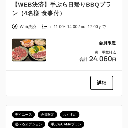
【WEB決済】手ぶら日帰りBBQプラ
ン（4名様 食事付）
Web決済
in 11:00~ 14:00 / out 17:00まで
会員限定
税・手数料込
24,060
合計
円
詳細
デイユース
会員限定
おすすめ
選べるオプション
手ぶらCAMPプラン