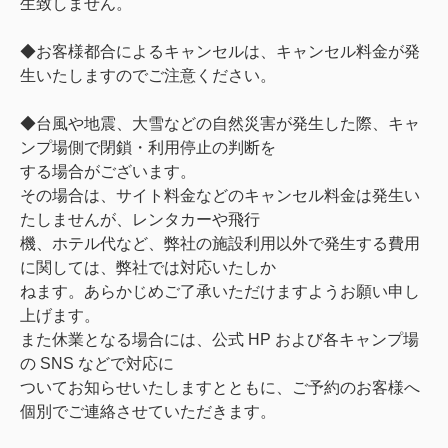
⽣致しません。
◆お客様都合によるキャンセルは、キャンセル料⾦が発
⽣いたしますのでご注意ください。
◆台⾵や地震、⼤雪などの⾃然災害が発⽣した際、キャ
ンプ場側で閉鎖・利⽤停⽌の判断を
する場合がございます。
その場合は、サイト料⾦などのキャンセル料⾦は発⽣い
たしませんが、レンタカーや⾶⾏
機、ホテル代など、弊社の施設利⽤以外で発⽣する費⽤
に関しては、弊社では対応いたしか
ねます。あらかじめご了承いただけますようお願い申し
上げます。
また休業となる場合には、公式 HP および各キャンプ場
の SNS などで対応に
ついてお知らせいたしますとともに、ご予約のお客様へ
個別でご連絡させていただきます。