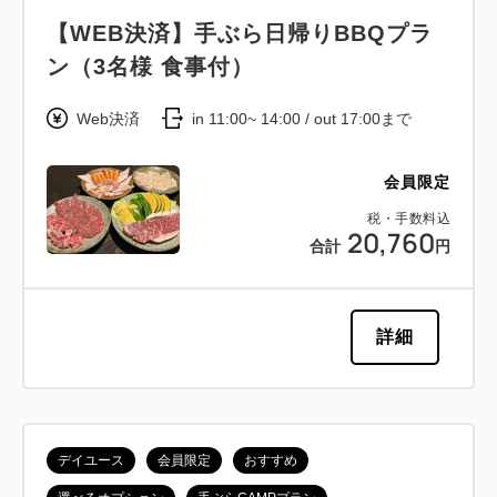
【WEB決済】手ぶら日帰りBBQプラ
ン（3名様 食事付）
Web決済
in 11:00~ 14:00 / out 17:00まで
会員限定
税・手数料込
20,760
合計
円
詳細
デイユース
会員限定
おすすめ