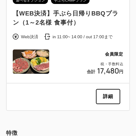
選べるオプション
手ぶらCAMPプラン
【WEB決済】手ぶら日帰りBBQプラ
ン（1～2名様 食事付）
Web決済
in 11:00~ 14:00 / out 17:00まで
会員限定
税・手数料込
17,480
合計
円
詳細
特徴