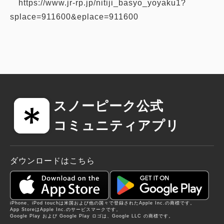
https://www.jr-rp.jp/nitiji_basyo_yoyaku1?
splace=911600&eplace=911600
スノーピーク公式
コミュニティアプリ
ダウンロードはこちら
iPhone、iPod touchは米国および他の国々で登録されたApple Inc.の商標です。
App StoreはApple Inc.のサービスマークです。
Google Play および Google Play ロゴは、Google LLC の商標です。