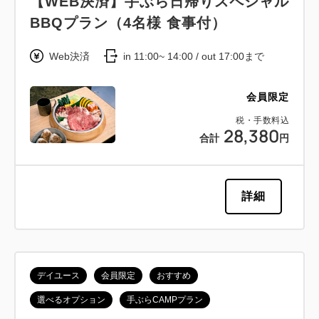
【WEB決済】手ぶら日帰りスペシャル
BBQプラン（4名様 食事付）
Web決済
in 11:00~ 14:00 / out 17:00まで
会員限定
税・手数料込
28,380
合計
円
詳細
デイユース
会員限定
おすすめ
選べるオプション
手ぶらCAMPプラン