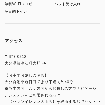
無料Wi-Fi（ロビー）
ペット受け入れ
多目的トイレ
アクセス
〒877-0212
大分県前津江町大野64-1
【お車でお越しの場合】
大分自動車道日田ICより下道で約40分
※熊本方面、八女方面からお越しの方でナビゲーショ
ンシステムをご利用される方は
【セブンイレブン大山店】を経由する形でセットい