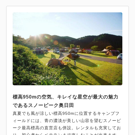
標高950mの空気、キレイな星空が最大の魅力
であるスノーピーク奥日田
真夏でも風が涼しい標高950mに位置するキャンプフ
ィールドには、青の濃淡が美しい山容を望むスノーピ
ーク最高標高の直営店も併設。レンタルも充実してお