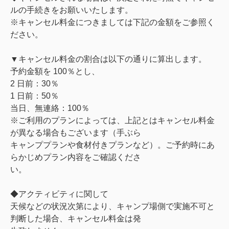
ルの⼿続きをお願いいたします。
※キャンセル料⾦につきましては下記の⾦額をご参照く
ださい。
▼キャンセル料⾦の割合は以下の通りに算出します。
予約⾦額を 100％とし、
2 ⽇前：30％
1 ⽇前：50％
当⽇、無連絡：100％
※ご利⽤のプランによっては、上記とはキャンセル料⾦
が異なる場合もございます（⼿ぶら
キャンププランや⾷材付きプランなど）。ご予約時にあ
らかじめプラン内容をご確認くださ
い。
◆アクティビティに関して
天候などの状況次第により、キャンプ場側で実施不可と
判断した場合、キャンセル料⾦は発