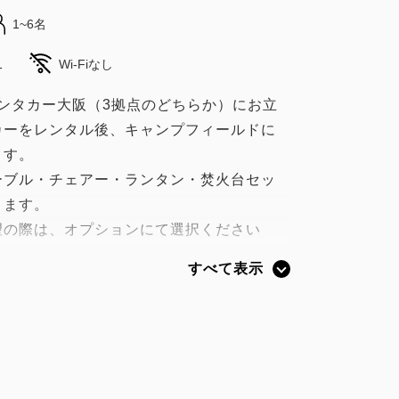
1~6名
1
Wi-Fiなし
ンタカー大阪（3拠点のどちらか）にお立
カーをレンタル後、キャンプフィールドに
ます。
ーブル・チェアー・ランタン・焚火台セッ
ります。
望の際は、オプションにて選択ください
すべて表示
連絡を差し上げます。
りレンタカー利用に関するご案内をさせてい