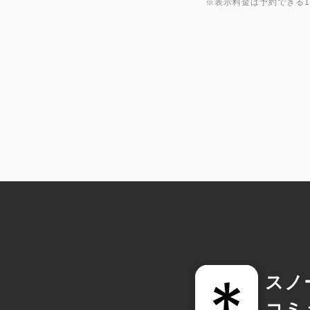
※表示料金は予約できる
スノ
コミ