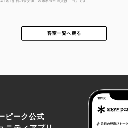
1室1名1泊目の最安値。表示料金の通貨は「円」です。
客室一覧へ戻る
ーピーク公式
ュニティアプリ