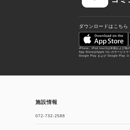
ダウンロードはこちら
iPhone、iPod touchは米国および
App StoreはApple Inc.のサービ
Google Play および Google Pla
施設情報
072-732-2588