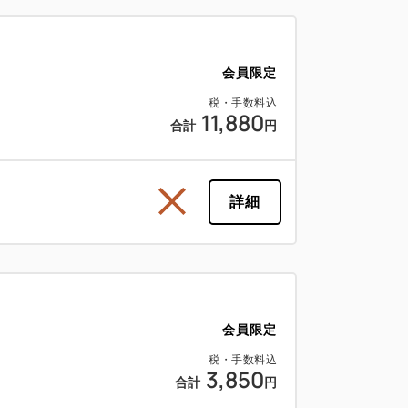
会員限定
税・手数料込
11,880
合計
円
詳細
会員限定
税・手数料込
3,850
合計
円