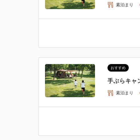
素泊まり
おすすめ
手ぶらキャ
素泊まり