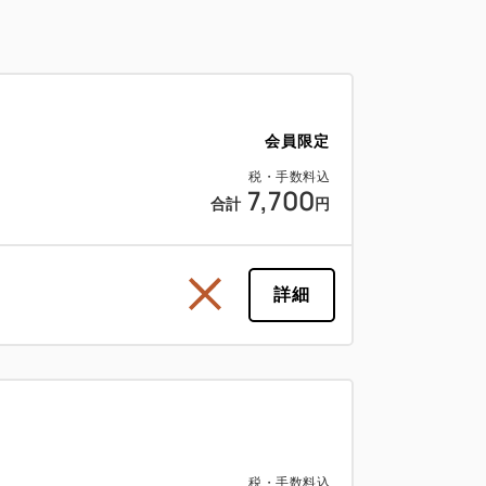
会員限定
税・手数料込
7,700
合計
円
詳細
税・手数料込