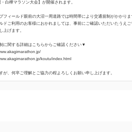
大沼・白樺マラソン大会】が開催されます。
プフィールド眼前の大沼一周道路では時間帯により交通規制がかかりま
ルドご利用のお客様におかれましては、事前にご確認いただいたうえご
し上げます。
制に関する詳細はこちらからご確認ください▼
.akagimarathon.jp/
akagimarathon.jp/koutu/index.html