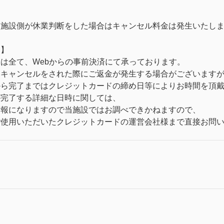
り施設側が休業判断をした場合はキャンセル料金は発生いたし
て】
は全て、Webからの事前決済にて承っております。
・キャンセルをされた際にご返金が発生する場合がございます
から完了まではクレジットカードの締め日等によりお時間を頂
が完了する詳細な日時に関しては、
情報になりますので当施設ではお調べできかねますので、
ご使用いただいたクレジットカードの運営会社様まで直接お問