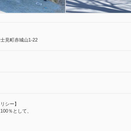
士見町赤城山1-22
ポリシー】
100％として、