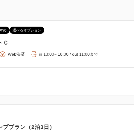
すめ
選べるオプション
トＣ
Web決済
in 13:00~ 18:00 / out 11:00まで
ンププラン（2泊3日）