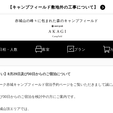
【キャンプフィールド敷地外の工事について】
赤城山の峰々に包まれた森のキャンプフィールド
日程・人数
客室
プラン
い】8月29日及び30日からのご宿泊について
ーク赤城キャンプフィールド宿泊予約ページをご覧いただきまして誠に
、及び30日からのご宿泊を検討中の方にご案内です。
、赤城山頂エリアでは、