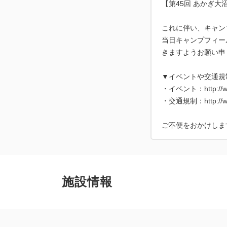
【第45回 あかぎ
これに伴い、キャン
当日キャンプフィー
きますようお願い申
▼イベントや交通規
・イベント：http://www
・交通規制：http://www.
施設情報