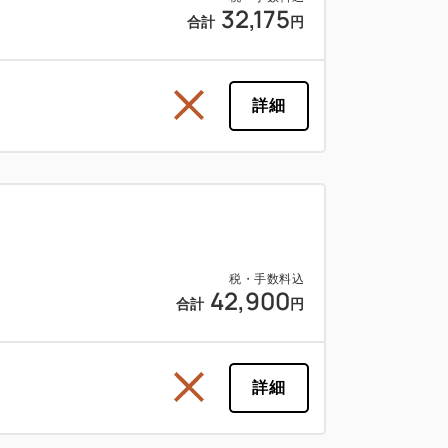
32,175
合計
円
詳細
税・手数料込
42,900
合計
円
詳細