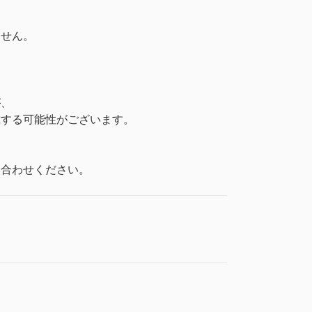
ません。
が、
戴する可能性がございます。
い合わせください。