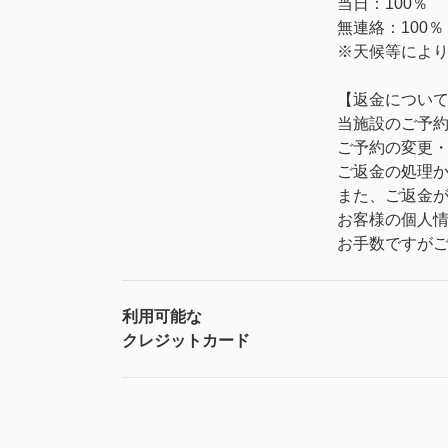
当日：100％
無連絡：100％
※天候等によ
【返金につい
当施設のご予約
ご予約の変更
ご返金の処理
また、ご返金
お客様の個人
お手数ですが
利用可能な
クレジットカード